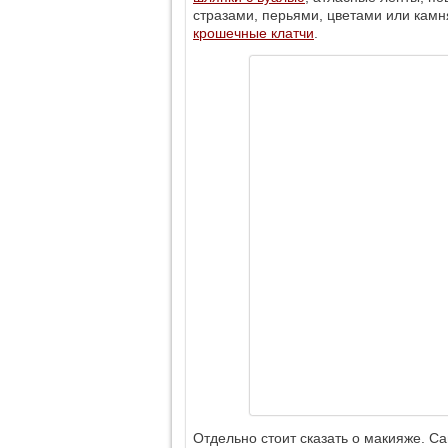
стразами, перьями, цветами или камн
крошечные клатчи
.
Отдельно стоит сказать о макияже. С