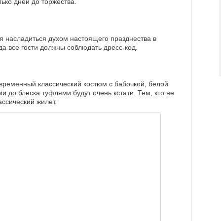
ько дней до торжества.
ся насладиться духом настоящего празднества в
да все гости должны соблюдать дресс-код.
временный классический костюм с бабочкой, белой
 до блеска туфлями будут очень кстати. Тем, кто не
ссический жилет.