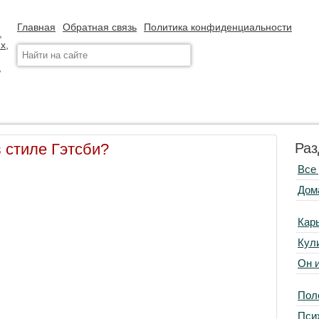
Главная
Обратная связь
Политика конфиденциальности
в стиле Гэтсби?
Раз
Все
Дом
Кар
Кул
Он 
Пол
Пси