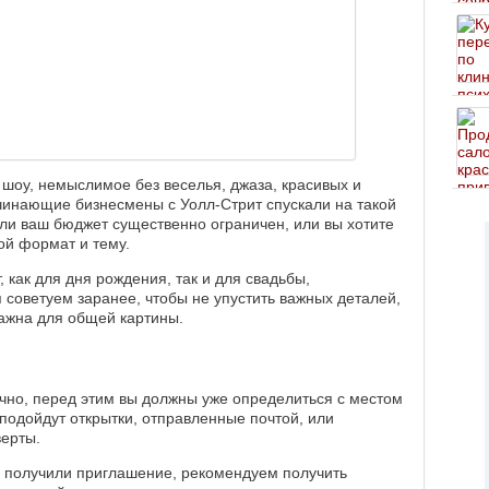
а шоу, немыслимое без веселья, джаза, красивых и
чинающие бизнесмены с Уолл-Стрит спускали на такой
и ваш бюджет существенно ограничен, или вы хотите
ой формат и тему.
, как для дня рождения, так и для свадьбы,
я советуем заранее, чтобы не упустить важных деталей,
 важна для общей картины.
нечно, перед этим вы должны уже определиться с местом
подойдут открытки, отправленные почтой, или
верты.
и получили приглашение, рекомендуем получить