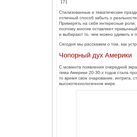
171
Стилизованные и тематические праздн
отличный способ забыть о реальности 
Примерять на себя интересные роли, 
поэтому многие оставляют привычный
и выбирают то, чем можно удивить и п
Сегодня мы расскажем о том, как устр
Чопорный дух Америки
С момента появления очередной экра
тема Америки 20-30-х годов стала про
то время свое очарование, интрига, ст
высокотехнологичном мире.