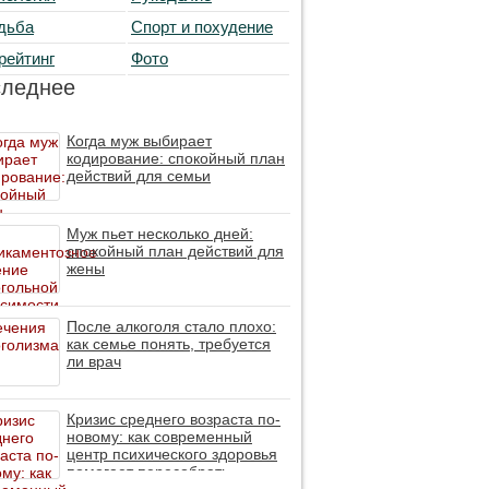
дьба
Спорт и похудение
рейтинг
Фото
следнее
Когда муж выбирает
кодирование: спокойный план
действий для семьи
Муж пьет несколько дней:
спокойный план действий для
жены
После алкоголя стало плохо:
как семье понять, требуется
ли врач
Кризис среднего возраста по-
новому: как современный
центр психического здоровья
помогает пересобрать