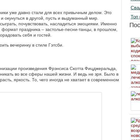
Сва
ики уже давно стали для всех привычным делом. Это
Топ 
и окунуться в другой, пусть и выдуманный мир.
сыграть, почувствовать, насладиться эмоциями. Именно
По
 формат праздника ‒ застолье-песни-танцы, в прошлом,
орадовать себя и гостей.
оить вечеринку в стиле Гэтсби.
низации произведения Фрэнсиса Скотта Фицджеральда,
никать во все сферы нашей жизни. И ведь не зря. Было в
расть, яркость. То, чего иногда не хватает в современном