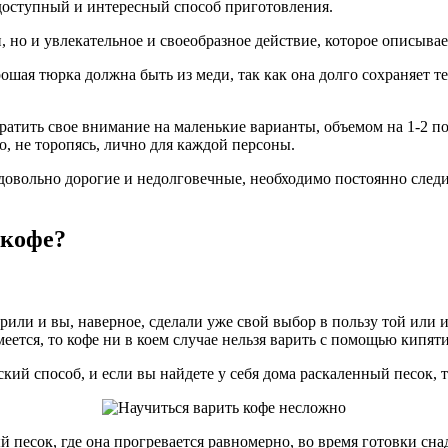
й доступный и интересный способ приготовления.
, но и увлекательное и своеобразное действие, которое описывае
ошая тюрка должна быть из меди, так как она долго сохраняет т
ратить свое внимание на маленькие варианты, объемом на 1-2 по
, не торопясь, лично для каждой персоны.
овольно дорогие и недолговечные, необходимо постоянно следит
 кофе?
орили и вы, наверное, сделали уже свой выбор в пользу той или 
имеется, то кофе ни в коем случае нельзя варить с помощью кипят
ий способ, и если вы найдете у себя дома раскаленный песок, т
песок, где она прогревается равномерно, во время готовки сна