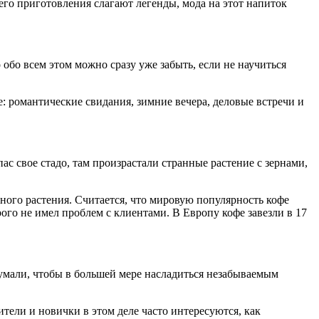
его приготовления слагают легенды, мода на этот напиток
обо всем этом можно сразу уже забыть, если не научиться
ке: романтические свидания, зимние вечера, деловые встречи и
с свое стадо, там произрастали странные растение с зернами,
вного растения. Считается, что мировую популярность кофе
рого не имел проблем с клиентами. В Европу кофе завезли в 17
думали, чтобы в большей мере насладиться незабываемым
тели и новички в этом деле часто интересуются, как