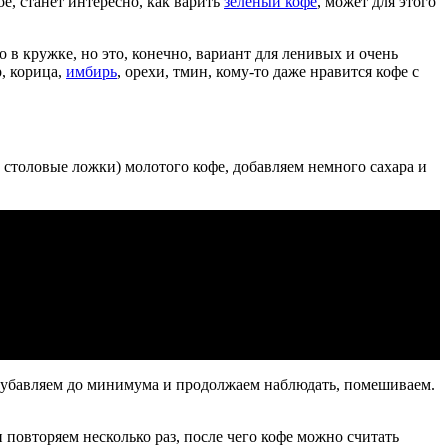
е, станет интересно, как варить
зеленый кофе
, может для этого
 в кружке, но это, конечно, вариант для ленивых и очень
, корица,
имбирь
, орехи, тмин, кому-то даже нравится кофе с
2 столовые ложки) молотого кофе, добавляем немного сахара и
ь убавляем до минимума и продолжаем наблюдать, помешиваем.
 повторяем несколько раз, после чего кофе можно считать