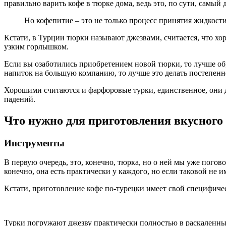
правильно варить кофе в тюрке дома, ведь это, по сути, самы
Но кофепитие – это не только процесс принятия жидкости
Кстати, в Турции тюрки называют джезвами, считается, что хор
узким горлышком.
Если вы озаботились приобретением новой тюрки, то лучше об
напиток на большую компанию, то лучше это делать постепенно
Хорошими считаются и фарфоровые турки, единственное, они д
падений.
Что нужно для приготовления вкусного
Инструменты
В первую очередь, это, конечно, тюрка, но о ней мы уже погов
конечно, она есть практически у каждого, но если таковой не 
Кстати, приготовление кофе по-турецки имеет свой специфическ
Турки погружают джезву практически полностью в раскаленный 