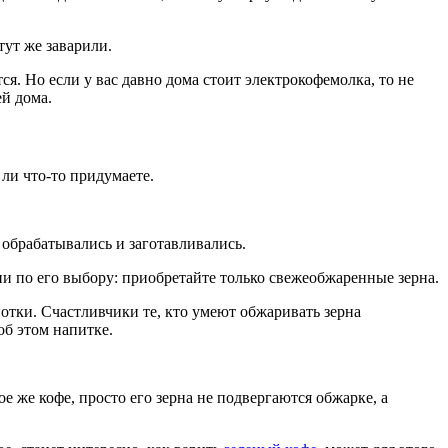
тут же заварили.
ся. Но если у вас давно дома стоит электрокофемолка, то не
ей дома.
ли что-то придумаете.
 обрабатывались и заготавливались.
и по его выбору: приобретайте только свежеобжаренные зерна.
нотки. Счастливчики те, кто умеют обжаривать зерна
об этом напитке.
ое же кофе, просто его зерна не подвергаются обжарке, а