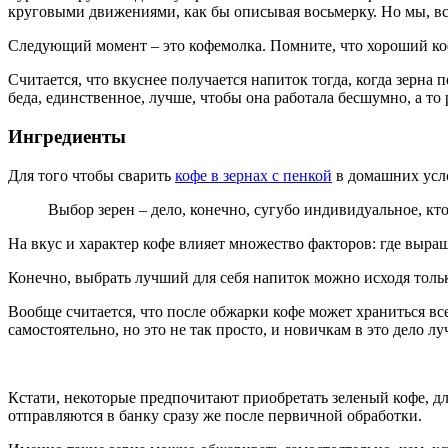
круговыми движениями, как бы описывая восьмерку. Но мы, вс
Следующий момент – это кофемолка. Помните, что хороший кофе
Считается, что вкуснее получается напиток тогда, когда зерна
беда, единственное, лучше, чтобы она работала бесшумно, а то
Ингредиенты
Для того чтобы сварить
кофе в зернах с пенкой
в домашних усло
Выбор зерен – дело, конечно, сугубо индивидуальное, кто
На вкус и характер кофе влияет множество факторов: где выращ
Конечно, выбрать лучший для себя напиток можно исходя тольк
Вообще считается, что после обжарки кофе может храниться вс
самостоятельно, но это не так просто, и новичкам в это дело л
Кстати, некоторые предпочитают приобретать зеленый кофе, для т
отправляются в банку сразу же после первичной обработки.