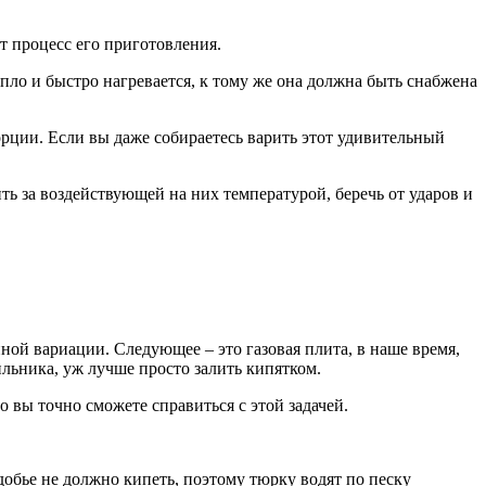
т процесс его приготовления.
епло и быстро нагревается, к тому же она должна быть снабжена
рции. Если вы даже собираетесь варить этот удивительный
ь за воздействующей на них температурой, беречь от ударов и
иной вариации. Следующее – это газовая плита, в наше время,
ильника, уж лучше просто залить кипятком.
о вы точно сможете справиться с этой задачей.
добье не должно кипеть, поэтому тюрку водят по песку