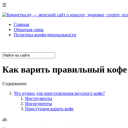
☰
Главная
Обратная связь
Политика конфиденциальности
Как варить правильный кофе 
Содержание
Что нужно для приготовления вкусного кофе?
Инструменты
Ингредиенты
Приступаем варить кофе
46