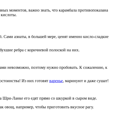
зных моментов, важно знать, что карамбала противопоказана
 кислоты.
ий. Сами азиаты, в большей мере, ценят именно кисло-сладкие
бухшие ребра с коричневой полоской на них.
овами невозможно, поэтому нужно пробовать. К сожалению, к
 достоинства! Из них готовят
варенье
, маринуют и даже сушат!
а Шри-Ланке его едят прямо со шкуркой в сыром виде.
ак овощ, например, чтобы приготовить вкусное рагу.