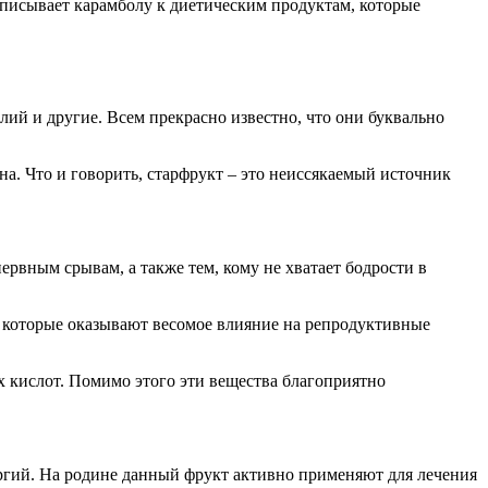
риписывает карамболу к диетическим продуктам, которые
лий и другие. Всем прекрасно известно, что они буквально
а. Что и говорить, старфрукт – это неиссякаемый источник
ервным срывам, а также тем, кому не хватает бодрости в
, которые оказывают весомое влияние на репродуктивные
х кислот. Помимо этого эти вещества благоприятно
ергий. На родине данный фрукт активно применяют для лечения