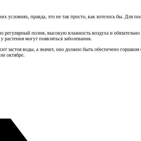
х условиях, правда, это не так просто, как хотелось бы. Для п
о регулярный полив, высокую влажность воздуха и обязательно 
 у растения могут появляться заболевания.
осит застоя воды, а значит, оно должно быть обеспечено горшко
ли октябре.