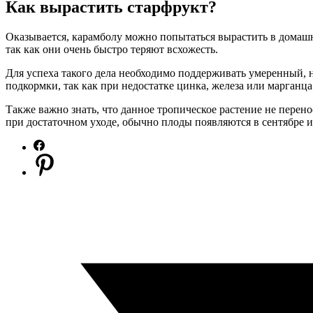
Как вырастить старфрукт?
Оказывается, карамболу можно попытаться вырастить в домашни
так как они очень быстро теряют всхожесть.
Для успеха такого дела необходимо поддерживать умеренный, н
подкормки, так как при недостатке цинка, железа или марганца
Также важно знать, что данное тропическое растение не перен
при достаточном уходе, обычно плоды появляются в сентябре и