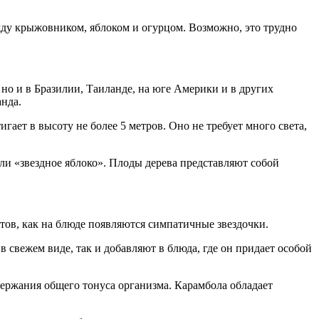
ежду крыжовником, яблоком и огурцом. Возможно, это трудно
но и в Бразилии, Таиланде, на юге Америки и в других
анда.
гает в высоту не более 5 метров. Оно не требует много света,
или «звездное яблоко». Плоды дерева представляют собой
ентов, как на блюде появляются симпатичные звездочки.
 свежем виде, так и добавляют в блюда, где он придает особой
держания общего тонуса организма. Карамбола обладает