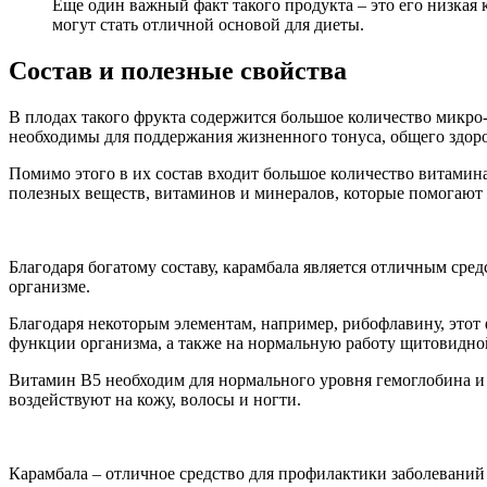
Еще один важный факт такого продукта – это его низкая 
могут стать отличной основой для диеты.
Состав и полезные свойства
В плодах такого фрукта содержится большое количество микро- 
необходимы для поддержания жизненного тонуса, общего здоро
Помимо этого в их состав входит большое количество витамина
полезных веществ, витаминов и минералов, которые помогают 
Благодаря богатому составу, карамбала является отличным сред
организме.
Благодаря некоторым элементам, например, рибофлавину, этот
функции организма, а также на нормальную работу щитовидно
Витамин В5 необходим для нормального уровня гемоглобина и 
воздействуют на кожу, волосы и ногти.
Карамбала – отличное средство для профилактики заболеваний