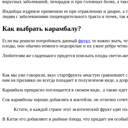
вирусных заболеваний, лихорадок и при головных болях, а так
Индийцы издревле применяли ее при отравлениях и диарее, а т
людям с заболеваниями пищеварительного тракта и почек, так 
Как выбрать карамбалу?
Если вы решили попробовать данный
фрукт
, то важно знать, 
плоды, они обычно немного недозрелые и их узкие ребра четко
Любителям же сладенького придется поискать плоды светло-же
Как мы уже говорили, вкус стартфрукта зачастую сравнивают 
нам на прилавки он всегда попадает в полузеленом виде, а доз
Карамбала прекрасно поглощается в свежем виде, а также идет
Сок карамболы хорошо добавлять в коктейли, он отлично сочет
Кстати, в каждой стране этот экзотический фрукт едят по
В Китае его добавляют в рыбные блюда, что придает им особый