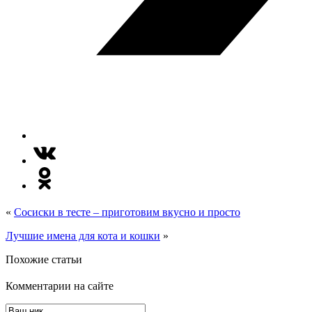
«
Сосиски в тесте – приготовим вкусно и просто
Лучшие имена для кота и кошки
»
Похожие статьи
Комментарии на сайте