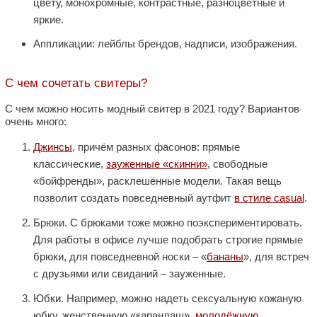
цвету, монохромные, контрастные, разноцветные и
яркие.
Аппликации: лейблы брендов, надписи, изображения.
С чем сочетать свитеры?
С чем можно носить модный свитер в 2021 году? Вариантов
очень много:
Джинсы
, причём разных фасонов: прямые
классические,
зауженные «скинни»
, свободные
«бойфренды», расклешённые модели. Такая вещь
позволит создать повседневный аутфит
в стиле casual
.
Брюки. С брюками тоже можно поэкспериментировать.
Для работы в офисе лучше подобрать строгие прямые
брюки, для повседневной носки – «
бананы
», для встреч
с друзьями или свиданий – зауженные.
Юбки. Например, можно надеть сексуальную кожаную
юбку, женственную «карандаш»,
молодёжную