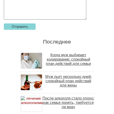
Последнее
Когда муж выбирает
кодирование: спокойный
план действий для семьи
Муж пьет несколько дней:
спокойный план действий
для жены
После алкоголя стало плохо:
как семье понять, требуется
ли врач