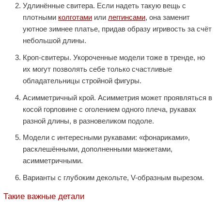
Удлинённые свитера. Если надеть такую вещь с
плотными
колготами
или
леггинсами
, она заменит
уютное зимнее платье, придав образу игривость за счёт
небольшой длины.
Кроп-свитеры. Укороченные модели тоже в тренде, но
их могут позволять себе только счастливые
обладательницы стройной фигуры.
Асимметричный крой. Асимметрия может проявляться в
косой горловине с оголением одного плеча, рукавах
разной длины, в разновеликом подоле.
Модели с интересными рукавами: «фонариками»,
расклешёнными, дополненными манжетами,
асимметричными.
Варианты с глубоким декольте, V-образным вырезом.
Такие важные детали