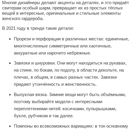
Многие дизайнеры делают акценты на деталях, и это придаёт
свитерам особый шарм, превращает их из простых тёплых
вещей в интересные, оригинальные и стильные элементы
женского гардероба.
В 2021 году в тренде такие детали:
Прорези и перфорации в различных местах: единичные,
многочисленные симметричные или хаотичные,
аккуратные или нарочито небрежные.
Завязки и шнуровки. Они могут находиться на рукавах,
на спине, по бокам, по подолу, в области декольте, на
плечах, в общем, в самых разных частях. Завязки
придают утончённость и женственность.
Выпуклая вязка. Зимние вещи могут быть объёмными,
поэтому выбирайте модели с интересными
переплетениями нитей: косичками, пупырышками,
букле, рубчиком и так далее.
Помпоны во всевозможных вариациях: в тон основному