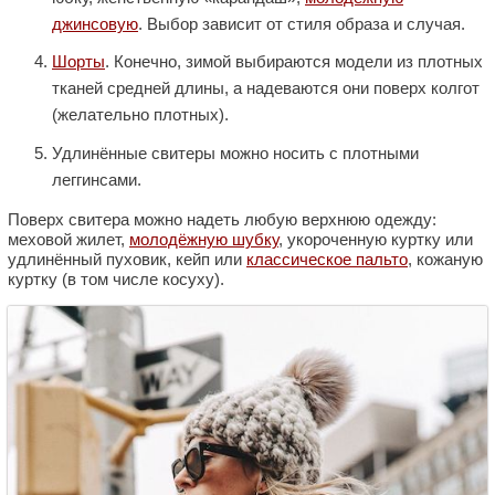
джинсовую
. Выбор зависит от стиля образа и случая.
Шорты
. Конечно, зимой выбираются модели из плотных
тканей средней длины, а надеваются они поверх колгот
(желательно плотных).
Удлинённые свитеры можно носить с плотными
леггинсами.
Поверх свитера можно надеть любую верхнюю одежду:
меховой жилет,
молодёжную шубку
, укороченную куртку или
удлинённый пуховик, кейп или
классическое пальто
, кожаную
куртку (в том числе косуху).