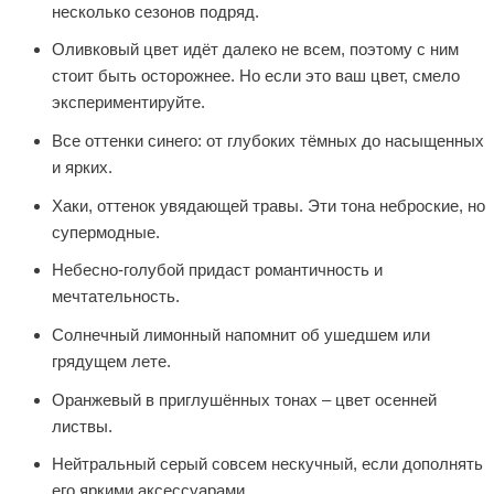
несколько сезонов подряд.
Оливковый цвет идёт далеко не всем, поэтому с ним
стоит быть осторожнее. Но если это ваш цвет, смело
экспериментируйте.
Все оттенки синего: от глубоких тёмных до насыщенных
и ярких.
Хаки, оттенок увядающей травы. Эти тона неброские, но
супермодные.
Небесно-голубой придаст романтичность и
мечтательность.
Солнечный лимонный напомнит об ушедшем или
грядущем лете.
Оранжевый в приглушённых тонах – цвет осенней
листвы.
Нейтральный серый совсем нескучный, если дополнять
его яркими аксессуарами.