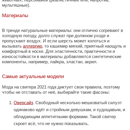
мультяшные).
Материалы
В тренде натуральные материалы: они отлично согревают в
холодную погоду, долго служат при должном уходе и
пропускают воздух. И если шерсть может колоться и
вызывать
аллергию
, то кашемир мягкий, приятный наощупь и
комфортный в носке. Для эластичности, практичности и
износостойкости в материалы добавляются синтетические
компоненты, например, лайкра, эластан, акрил.
Самые актуальные модели
Мода на свитера 2021 года диктует свои правила, поэтому
чтобы не отставать от неё, выбирайте такие фасоны:
Оверсайз
. Свободный несколько мешковатый силуэт
одинаково идёт и стройным девушкам, и худощавым, и
обладающим аппетитными формами. Такой свитер
скроет всё, что не нужно показывать.