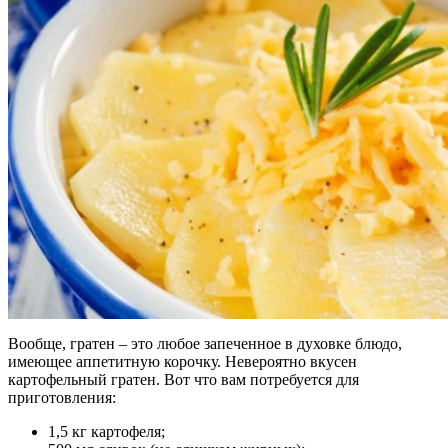
Вообще, гратен – это любое запеченное в духовке блюдо,
имеющее аппетитную корочку. Невероятно вкусен
картофельный гратен. Вот что вам потребуется для
приготовления:
1,5 кг картофеля;