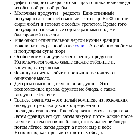
дефицитны, но повара готовят просто шикарные блюда
из обычной речной рыбы.
Молочные продукты – редкость. Единственный
популярный и востребованный – это сыр. Во Франции
сыры любят и готовят с особым трепетом. Кроме того,
популярны изысканные сорта с разными видами
благородной плесени.
Ещё одной отличительной чертой кухни Франции
можно назвать разнообразие
супов
. А особенно любимы
и популярны супы-пюре.
Особое внимание уделяется качеству продуктов.
Используются только самые свежие отборные и,
конечно, натуральные.
Французы очень любят и постоянно используют
оливковое масло.
Десерты изысканы, вкусны и воздушны. Это
всевозможные кремы, фруктовые блюда, а также
воздушные булочки.
Трапеза француза – это целый комплекс из нескольких
блюд, употребляющихся в определённой
последовательности. Так, обед начинается с аперитива.
Затем француз ест суп, затем закуску, потом блюдо после
закуски, затем основное блюдо, потом жареное блюдо,
потом лёгкое, затем десерт, а потом сыр и кофе.
Непонятно, как при таких плотных обедах