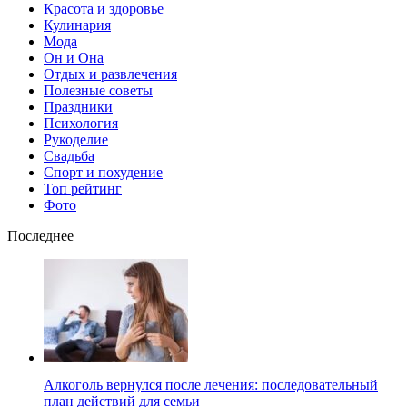
Красота и здоровье
Кулинария
Мода
Он и Она
Отдых и развлечения
Полезные советы
Праздники
Психология
Рукоделие
Свадьба
Спорт и похудение
Топ рейтинг
Фото
Последнее
Алкоголь вернулся после лечения: последовательный
план действий для семьи