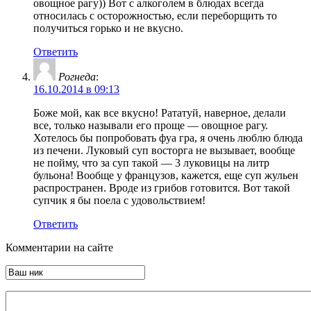
овощное рагу)) Вот с алкоголем в блюдах всегда
относилась с осторожностью, если переборщить то
получиться горько и не вкусно.
Ответить
Рогнеда
:
16.10.2014 в 09:13
Боже мой, как все вкусно! Рататуй, наверное, делали
все, только называли его проще — овощное рагу.
Хотелось бы попробовать фуа гра, я очень люблю блюда
из печени. Луковый суп восторга не вызывает, вообще
не пойму, что за суп такой — 3 луковицы на литр
бульона! Вообще у французов, кажется, еще суп жульен
распространен. Вроде из грибов готовится. Вот такой
супчик я бы поела с удовольствием!
Ответить
Комментарии на сайте