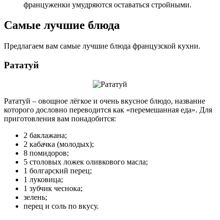
француженки умудряются оставаться стройными.
Самые лучшие блюда
Предлагаем вам самые лучшие блюда французской кухни.
Рататуй
Рататуй – овощное лёгкое и очень вкусное блюдо, название
которого дословно переводится как «перемешанная еда». Для
приготовления вам понадобится:
2 баклажана;
2 кабачка (молодых);
8 помидоров;
5 столовых ложек оливкового масла;
1 болгарский перец;
1 луковица;
1 зубчик чеснока;
зелень;
перец и соль по вкусу.