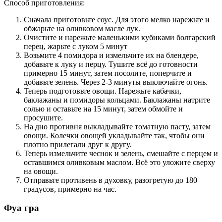
Способ приготовления:
Сначала приготовьте соус. Для этого мелко нарежьте и
обжарьте на оливковом масле лук.
Очистите и нарежьте маленькими кубиками болгарский
перец, жарьте с луком 5 минут
Возьмите 4 помидора и измельчите их на блендере,
добавьте к луку и перцу. Тушите всё до готовности
примерно 15 минут, затем посолите, поперчите и
добавьте зелень. Через 2-3 минуты выключайте огонь.
Теперь подготовьте овощи. Нарежьте кабачки,
баклажаны и помидоры кольцами. Баклажаны натрите
солью и оставьте на 15 минут, затем обмойте и
просушите.
На дно противня выкладывайте томатную пасту, затем
овощи. Колечки овощей укладывайте так, чтобы они
плотно прилегали друг к другу.
Теперь измельчите чеснок и зелень, смешайте с перцем и
оставшимся оливковым маслом. Всё это уложите сверху
на овощи.
Отправьте противень в духовку, разогретую до 180
градусов, примерно на час.
Фуа гра