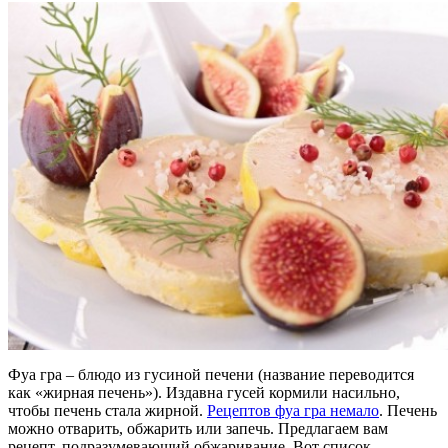
Фуа гра – блюдо из гусиной печени (название переводится
как «жирная печень»). Издавна гусей кормили насильно,
чтобы печень стала жирной.
Рецептов фуа гра немало
. Печень
можно отварить, обжарить или запечь. Предлагаем вам
рецепт, подразумевающий обжаривание. Вот список