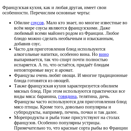
Французская кухня, как и любая другая, имеет свои
особенности. Перечислим основные черты:
Обилие
соусов
. Мало кто знает, но многие известные во
всём мире соусы являются французскими. Даже
любимый всеми майонез родом из Франции. Любое
блюдо можно сделать необычным и изысканным,
добавив соус.
Часто для приготовления блюд используются
алкогольные напитки, особенно вина. Но
вино
выпаривается, так что спирт почти полностью
испаряется. А то, что остаётся, придаёт блюдам
неповторимые вкус и аромат.
Французы очень любят овощи. И многие традиционные
блюда готовятся из овощей.
Также французская кухня характеризуется обилием
мясных блюд. При этом используются практически все
виды мяса: баранина,
говядина
, телятина, дичь.
Французы часто используются для приготовления блюд
мясо птицы. Кроме того, довольно популярны и
субпродукты, например, печень, почки и так далее.
Морепродукты и рыба тоже присутствуют на столах
французов. Особенно популярны устрицы.
Примечательно то, что красные сорта рыбы во Франции