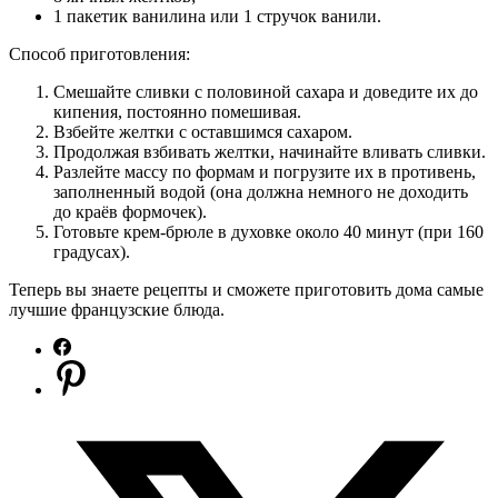
1 пакетик ванилина или 1 стручок ванили.
Способ приготовления:
Смешайте сливки с половиной сахара и доведите их до
кипения, постоянно помешивая.
Взбейте желтки с оставшимся сахаром.
Продолжая взбивать желтки, начинайте вливать сливки.
Разлейте массу по формам и погрузите их в противень,
заполненный водой (она должна немного не доходить
до краёв формочек).
Готовьте крем-брюле в духовке около 40 минут (при 160
градусах).
Теперь вы знаете рецепты и сможете приготовить дома самые
лучшие французские блюда.