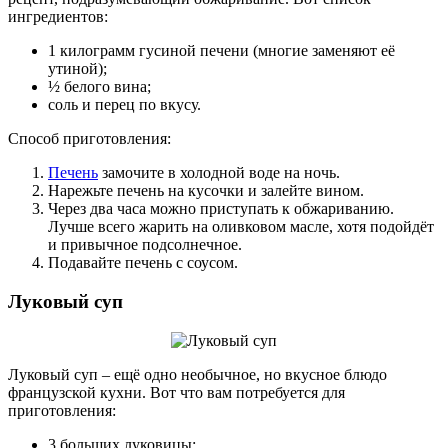
ингредиентов:
1 килограмм гусиной печени (многие заменяют её
утиной);
½ белого вина;
соль и перец по вкусу.
Способ приготовления:
Печень
замочите в холодной воде на ночь.
Нарежьте печень на кусочки и залейте вином.
Через два часа можно приступать к обжариванию.
Лучше всего жарить на оливковом масле, хотя подойдёт
и привычное подсолнечное.
Подавайте печень с соусом.
Луковый суп
Луковый суп – ещё одно необычное, но вкусное блюдо
французской кухни. Вот что вам потребуется для
приготовления:
3 больших луковицы;