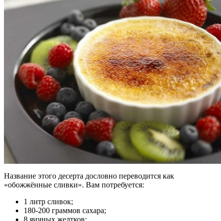
Название этого десерта дословно переводится как
«обожжённые сливки». Вам потребуется:
1 литр сливок;
180-200 граммов сахара;
8 яичных желтков;