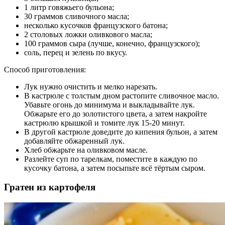
1 литр говяжьего бульона;
30 граммов сливочного масла;
несколько кусочков французского батона;
2 столовых ложки оливкового масла;
100 граммов сыра (лучше, конечно, французского);
соль, перец и зелень по вкусу.
Способ приготовления:
Лук нужно очистить и мелко нарезать.
В кастрюле с толстым дном растопите сливочное масло.
Убавьте огонь до минимума и выкладывайте лук.
Обжарьте его до золотистого цвета, а затем накройте
кастрюлю крышкой и томите лук 15-20 минут.
В другой кастрюле доведите до кипения бульон, а затем
добавляйте обжаренный лук.
Хлеб обжарьте на оливковом масле.
Разлейте суп по тарелкам, поместите в каждую по
кусочку батона, а затем посыпьте всё тёртым сыром.
Гратен из картофеля