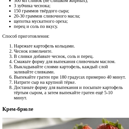
500 мл сливок (не слишком жирных);
3 зубчика чеснока;
150 граммов твёрдого сыра;
20-30 граммов сливочного масла;
щепотка мускатного ореха;
перец и соль по вкусу.
Способ приготовления:
Нарежьте картофель кольцами.
Чеснок измельчите.
В сливки добавьте чеснок, соль и перец.
Смажьте форму для выпекания сливочным маслом.
Выкладывайте слоями картофель, каждый слой
заливайте сливками.
Выпекайте гратен при 180 градусах примерно 40 минут.
Натрите сыр на крупной тёрке.
Достаньте форму для выпекания и посыпьте картофель
тёртым сыром, а затем выпекайте гратен ещё 5-10
минут.
Крем-брюле