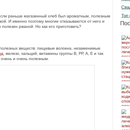
Сва
Топ 
И если раньше магазинный хлеб был ароматным, полезным
акой. И именно поэтому многие отказываются от него и
По
полезен ржаной. Но как его приготовить?
а полезных веществ: пищевые волокна, незаменимые
од
, железо, кальций, витамины группы В, РР, А, Е и так
т очень и очень полезным.