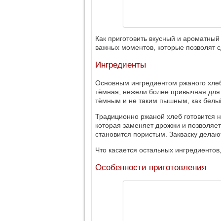
Как приготовить вкусный и ароматный
важных моментов, которые позволят 
Ингредиенты
Основным ингредиентом ржаного хлеба
тёмная, нежели более привычная для
тёмным и не таким пышным, как белы
Традиционно ржаной хлеб готовится н
которая заменяет дрожжи и позволяет
становится пористым. Закваску делают
Что касается остальных ингредиентов,
Особенности приготовления