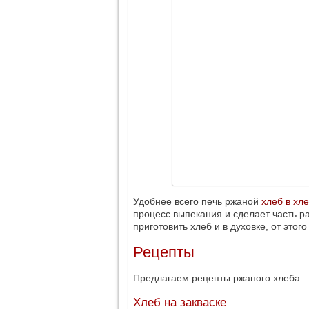
Удобнее всего печь ржаной
хлеб в хл
процесс выпекания и сделает часть ра
приготовить хлеб и в духовке, от этого
Рецепты
Предлагаем рецепты ржаного хлеба.
Хлеб на закваске