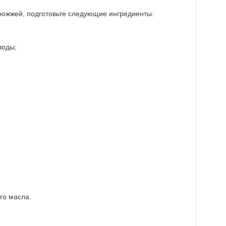
рожжей, подготовьте следующие ингредиенты:
воды;
го масла.