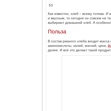
53
Как известно, хлеб – всему голова. 
и вкусным, то сегодня он совсем не т
выбирают домашний хлеб. А особенно 
Польза
В состав ржаного хлеба входит масс
аминокислоты, калий, магний, цинк,
й
далее. И всё это делает такой продук