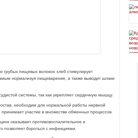
ю грубых пищевых волокон хлеб стимулирует
самым нормализуя пищеварение, а также выводит шлаки
судистой системы, так как укрепляет сердечную мышцу.
 состав, необходим для нормальной работы нервной
н принимает участие в множестве обменных процессов.
цинк оказывает противовоспалительное и
то позволяет бороться с инфекциями.