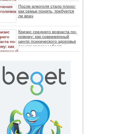
После алкоголя стало плохо:
как семье понять, требуется
ли врач
Кризис среднего возраста по-
новому: как современный
центр психического здоровья
помогает пересобрать
личность без таблеток (методы
ДПДГ и КПТ)