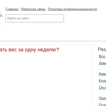
Главная
Обратная связь
Политика конфиденциальности
ать вес за одну неделю?
Раз
Все
Дом
Кар
Кул
Он 
Пол
Пси