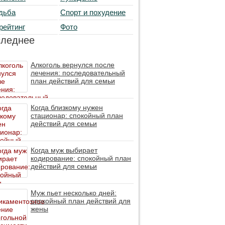
дьба
Спорт и похудение
рейтинг
Фото
следнее
Алкоголь вернулся после
лечения: последовательный
план действий для семьи
Когда близкому нужен
стационар: спокойный план
действий для семьи
Когда муж выбирает
кодирование: спокойный план
действий для семьи
Муж пьет несколько дней:
спокойный план действий для
жены