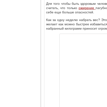
Для того чтобы быть здоровым челов
считать, что только
ожирение
пагубн
себе еще больше опасностей.
Как за одну неделю набрать вес? Эт
желает как можно быстрее избавиться
набранный килограмм приносит огром