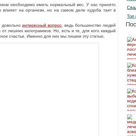
еком необходимо иметь нормальный вес. У нас принято
Сва
о влияет на организм, но на самом деле худоба таит в
Топ 
По
о довольно
интересный вопрос
, ведь большинство людей
 от лишних килограммов. Но, есть и те, для кого каждый
ное счастье. Именно для них мы пишем эту статью.