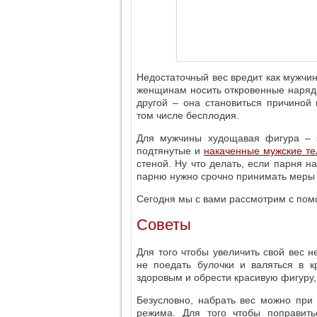
Недостаточный вес вредит как мужчи
женщинам носить откровенные наряды,
другой – она становиться причиной 
том числе бесплодия.
Для мужчины худощавая фигура – э
подтянутые и
накаченные мужские те
стеной. Ну что делать, если парня н
парню нужно срочно принимать меры 
Сегодня мы с вами рассмотрим с пом
Советы
Для того чтобы увеличить свой вес 
не поедать булочки и валяться в к
здоровым и обрести красивую фигуру,
Безусловно, набрать вес можно при
режима. Для того чтобы поправит