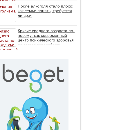
После алкоголя стало плохо:
как семье понять, требуется
ли врач
Кризис среднего возраста по-
новому: как современный
центр психического здоровья
помогает пересобрать
личность без таблеток (методы
ДПДГ и КПТ)