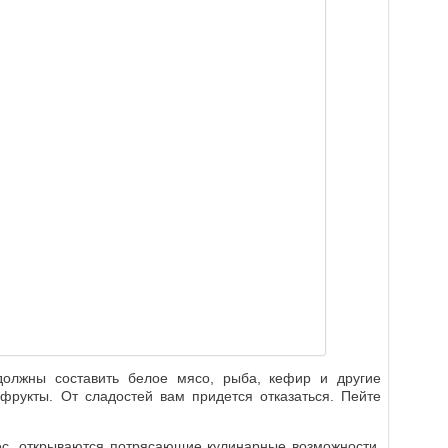
олжны составить белое мясо, рыба, кефир и другие
фрукты. От сладостей вам придется отказаться. Пейте
ес, открываются потрясающие кулинарные возможности.