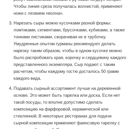
Чтобы линия среза получалась волнистой, применяют
ножи с лезвием «волна».
Нарезать сыры можно кусочками разной формы:
ломтиками, сегментами, брусочками, кубиками, а также
тонкими листиками, сворачивая их в трубочку.
Умудренные опытом гурманы рекомендуют делать
нарезку таким образом, чтобы в одном кусочке можно
было распробовать края, корочку и сердцевину каждого
представленного экземпляра. Сыр подают с таким
расчетом, чтобы каждому гостю досталось 50 грамм
каждого вида.
Подавать сырный ассортимент лучше на деревянной
основе. Это может быть тарелка или доска. Если нет
такой посуды, то вполне допустимо сделать
композицию на фарфоровой, керамической или
стеклянной. В некоторых ресторанах для подачи
сырной композиции применяют фаянсовую тарелку с