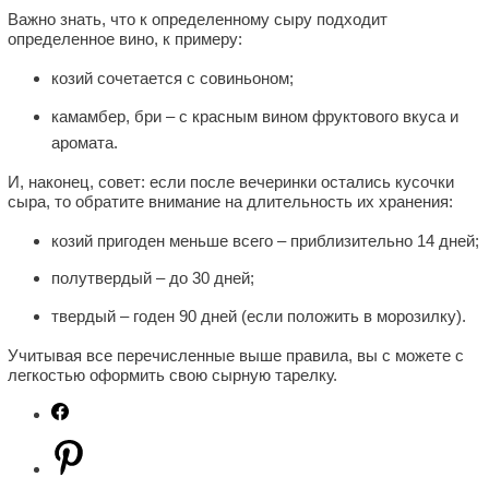
Важно знать, что к определенному сыру подходит
определенное вино, к примеру:
козий сочетается с совиньоном;
камамбер, бри – с красным вином фруктового вкуса и
аромата.
И, наконец, совет: если после вечеринки остались кусочки
сыра, то обратите внимание на длительность их хранения:
козий пригоден меньше всего – приблизительно 14 дней;
полутвердый – до 30 дней;
твердый ‒ годен 90 дней (если положить в морозилку).
Учитывая все перечисленные выше правила, вы с можете с
легкостью оформить свою сырную тарелку.