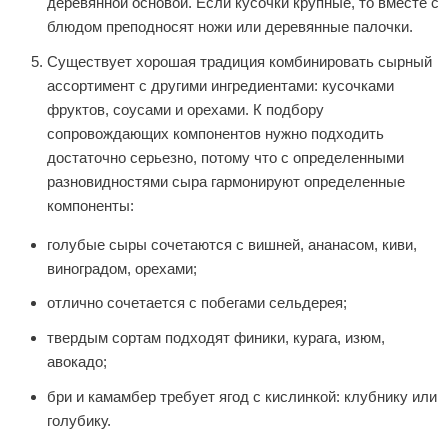
деревянной основой. Если кусочки крупные, то вместе с
блюдом преподносят ножи или деревянные палочки.
Существует хорошая традиция комбинировать сырный
ассортимент с другими ингредиентами: кусочками
фруктов, соусами и орехами. К подбору
сопровождающих компонентов нужно подходить
достаточно серьезно, потому что с определенными
разновидностями сыра гармонируют определенные
компоненты:
голубые сыры сочетаются с вишней, ананасом, киви,
виноградом, орехами;
отлично сочетается с побегами сельдерея;
твердым сортам подходят финики, курага, изюм,
авокадо;
бри и камамбер требует ягод с кислинкой: клубнику или
голубику.