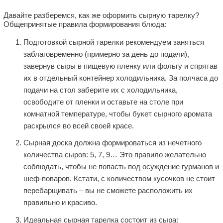
Давайте разберемся, как же оформить сырную тарелку?
Общепринятые правила формирования блюда:
Подготовкой сырной тарелки рекомендуем заняться
заблаговременно (примерно за день до подачи),
завернув сыры в пищевую пленку или фольгу и спрятав
их в отдельный контейнер холодильника. За полчаса до
подачи на стол заберите их с холодильника,
освободите от пленки и оставьте на столе при
комнатной температуре, чтобы букет сырного аромата
раскрылся во всей своей красе.
Сырная доска должна формироваться из нечетного
количества сыров: 5, 7, 9… Это правило желательно
соблюдать, чтобы не попасть под осуждение гурманов и
шеф-поваров. Кстати, с количеством кусочков не стоит
перебарщивать – вы не сможете расположить их
правильно и красиво.
Идеальная сырная тарелка состоит из сыра: