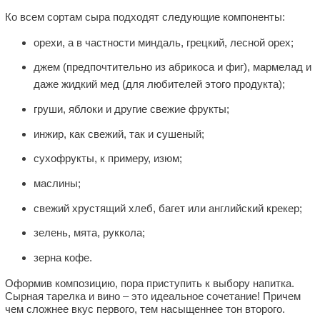
Ко всем сортам сыра подходят следующие компоненты:
орехи, а в частности миндаль, грецкий, лесной орех;
джем (предпочтительно из абрикоса и фиг), мармелад и
даже жидкий мед (для любителей этого продукта);
груши, яблоки и другие свежие фрукты;
инжир, как свежий, так и сушеный;
сухофрукты, к примеру, изюм;
маслины;
свежий хрустящий хлеб, багет или английский крекер;
зелень, мята, руккола;
зерна кофе.
Оформив композицию, пора приступить к выбору напитка.
Сырная тарелка и вино – это идеальное сочетание! Причем
чем сложнее вкус первого, тем насыщеннее тон второго.