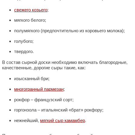
свежего козьего
;
мягкого белого;
полумягкого (предпочтительно из коровьего молока);
голубого;
твердого.
В состав сырной доски необходимо включать благородные,
качественные, дорогие сыры такие, как:
изысканный бри;
многогранный пармезан
;
рокфор – французский сорт;
горгонзола – итальянский «брат» рокфору;
нежнейший,
мягкий сыр камамбер
.