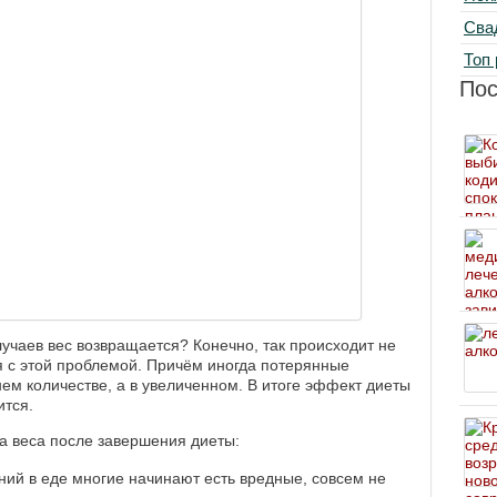
Сва
Топ 
По
учаев вес возвращается? Конечно, так происходит не
ся с этой проблемой. Причём иногда потерянные
м количестве, а в увеличенном. В итоге эффект диеты
ится.
 веса после завершения диеты:
ений в еде многие начинают есть вредные, совсем не