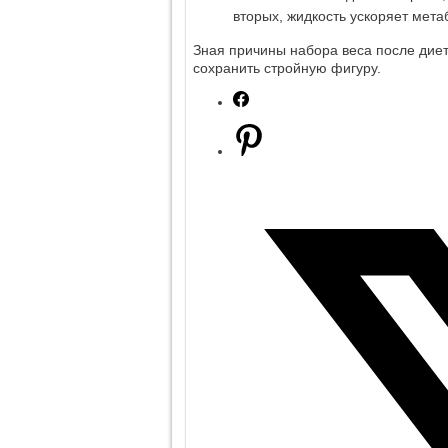
вторых, жидкость ускоряет метаб
Зная причины набора веса после дие
сохранить стройную фигуру.