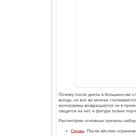
Почему после диеты в большинстве сл
всегда, но всё же многие сталкивают
килограммы возвращаются не в прежне
сводится на нет, и фигура только порт
Рассмотрим основные причины набора
Срывы
. После жёстких огранич