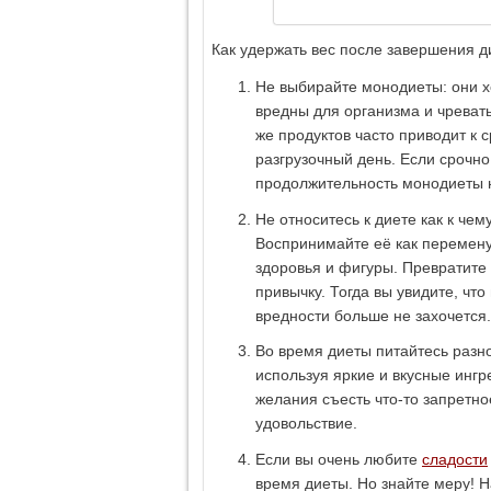
Как удержать вес после завершения 
Не выбирайте монодиеты: они х
вредны для организма и чреваты
же продуктов часто приводит к 
разгрузочный день. Если срочно
продолжительность монодиеты 
Не относитесь к диете как к че
Воспринимайте её как перемену 
здоровья и фигуры. Превратите
привычку. Тогда вы увидите, что
вредности больше не захочется.
Во время диеты питайтесь разн
используя яркие и вкусные ингр
желания съесть что-то запретн
удовольствие.
Если вы очень любите
сладости
время диеты. Но знайте меру! 