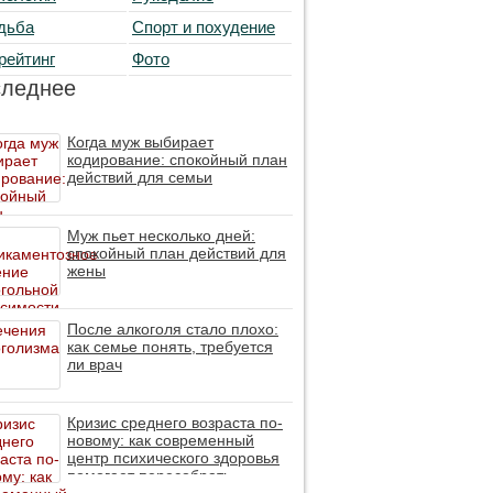
дьба
Спорт и похудение
рейтинг
Фото
следнее
Когда муж выбирает
кодирование: спокойный план
действий для семьи
Муж пьет несколько дней:
спокойный план действий для
жены
После алкоголя стало плохо:
как семье понять, требуется
ли врач
Кризис среднего возраста по-
новому: как современный
центр психического здоровья
помогает пересобрать