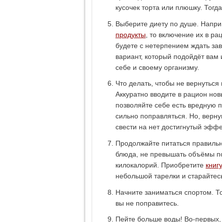
кусочек торта или плюшку. Тогд
Выберите диету по душе. Напри
продукты
, то включение их в р
будете с нетерпением ждать за
вариант, который подойдёт вам
себе и своему организму.
Что делать, чтобы не вернуться
Аккуратно вводите в рацион но
позволяйте себе есть вредную п
сильно поправляться. Но, верн
свести на нет достигнутый эффе
Продолжайте питаться правильно
блюда, не превышать объёмы п
килокалорий. Приобретите
книг
небольшой тарелки и старайтесь
Начните заниматься спортом. То
вы не поправитесь.
Пейте больше воды! Во-первых, 