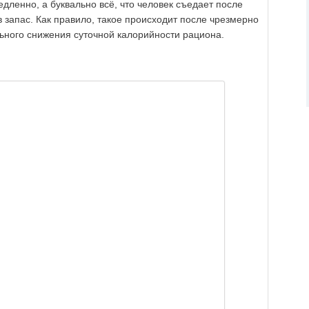
едленно, а буквально всё, что человек съедает после
в запас. Как правило, такое происходит после чрезмерно
льного снижения суточной калорийности рациона.